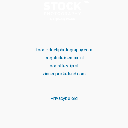
food-stockphotography.com
oogstuiteigentuin.nl
oogstfestijn.nl
zinnenprikkelend.com
Privacybeleid