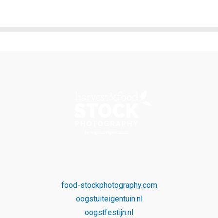
food-stockphotography.com
oogstuiteigentuin.nl
oogstfestijn.nl