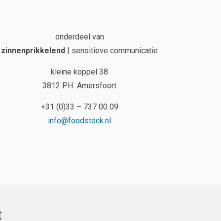
onderdeel van
zinnenprikkelend
| sensitieve communicatie
kleine koppel 38
3812 PH Amersfoort
+31 (0)33 – 737 00 09
info@foodstock.nl
t